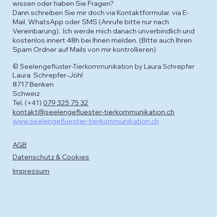
wissen oder haben Sie Fragen?
Dann schreiben Sie mir doch via Kontaktformular, via E-
Mail, WhatsApp oder SMS (Anrufe bitte nur nach
Vereinbarung). Ich werde mich danach unverbindlich und
kostenlos innert 48h bei Ihnen melden. (Bitte auch Ihren
Spam Ordner auf Mails von mir kontrollieren)
© Seelengeflüster-Tierkommunikation by Laura Schrepfer
Laura Schrepfer-Jöhl
8717 Benken
Schweiz
Tel. (+41)
079 325 75 32
kontakt@seelengefluester-tierkommunikation.ch
www.seelengefluester-tierkommunikation.ch
AGB
Datenschutz & Cookies
Impressum