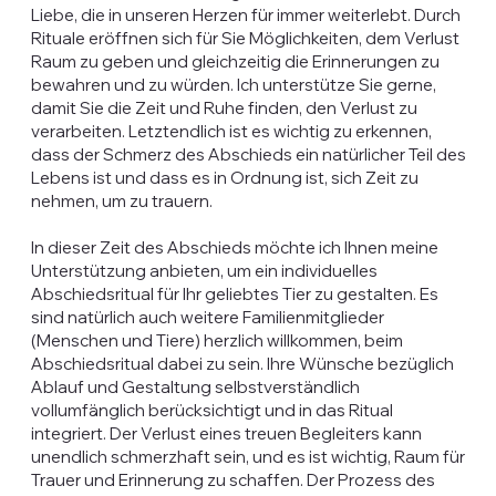
Liebe, die in unseren Herzen für immer weiterlebt. Durch
Rituale eröffnen sich für Sie Möglichkeiten, dem Verlust
Raum zu geben und gleichzeitig die Erinnerungen zu
bewahren und zu würden. Ich unterstütze Sie gerne,
damit Sie die Zeit und Ruhe finden, den Verlust zu
verarbeiten. Letztendlich ist es wichtig zu erkennen,
dass der Schmerz des Abschieds ein natürlicher Teil des
Lebens ist und dass es in Ordnung ist, sich Zeit zu
nehmen, um zu trauern.
In dieser Zeit des Abschieds möchte ich Ihnen meine
Unterstützung anbieten, um ein individuelles
Abschiedsritual für Ihr geliebtes Tier zu gestalten. Es
sind natürlich auch weitere Familienmitglieder
(Menschen und Tiere) herzlich willkommen, beim
Abschiedsritual dabei zu sein. Ihre Wünsche bezüglich
Ablauf und Gestaltung selbstverständlich
vollumfänglich berücksichtigt und in das Ritual
integriert. Der Verlust eines treuen Begleiters kann
unendlich schmerzhaft sein, und es ist wichtig, Raum für
Trauer und Erinnerung zu schaffen. Der Prozess des