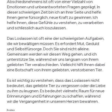
Abschiedsnehmens ist oft von einer Vielzahl von
Emotionen und unbeantworteten Fragen geprägt. In
dieser schwierigen Zeit bin ich an Ihrer Seite und helfe
Ihnen gerne fürsorglich, neue Kraft zu gewinnen. Ich
helfe Ihnen, diese Gefühle zu verstehen, zu verarbeiten
und schliesslich auch loszulassen.
Das Loslassen ist oft eine der schwierigsten Aufgaben,
die wir bewältigen müssen. Es erfordert Mut, Geduld
und Selbstfürsorge. Doch Sie sind nicht alleine.
Gemeinsam werden wir diesen Weg gehen, und ich
unterstütze Sie, während wir uns langsam von Ihrem
geliebten Tier verabschieden. Vielleicht hilft Ihnen dabei
eine Botschaft von ihrem geliebten, verstorbenen Tier.
Es ist wichtig zu verstehen, dass das Loslassen nicht
bedeutet, das geliebte Tier zu vergessen oder die Liebe
zu ihm zu leugnen. Es bedeutet vielmehr, Raum für neue
Erinnerungen und Erfahrungen zu schaffen, während
wir die Vergangenheit in unserem Herzen bewahren.
Kosten