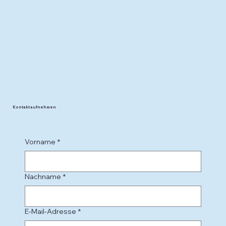
Kontakt aufnehmen
Vorname
*
Nachname
*
E-Mail-Adresse
*