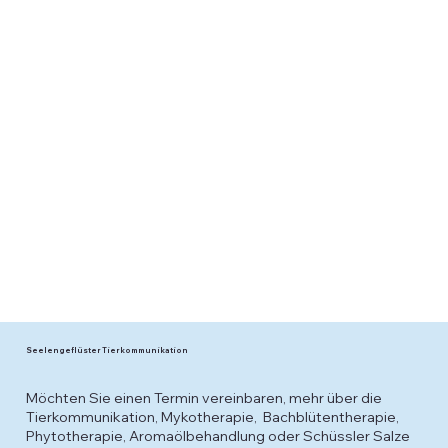
Seelengeflüster Tierkommunikation
Möchten Sie einen Termin vereinbaren, mehr über die
Tierkommunikation, Mykotherapie, Bachblütentherapie,
Phytotherapie, Aromaölbehandlung oder Schüssler Salze