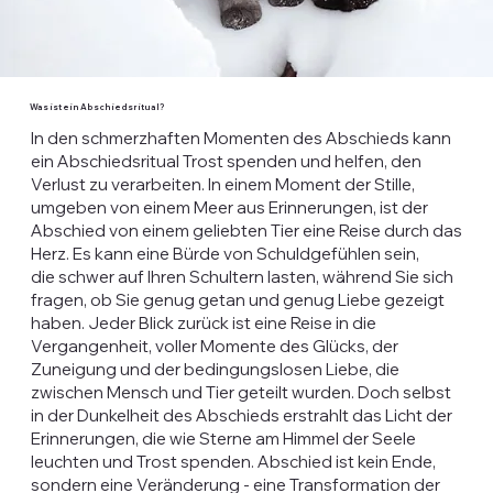
Was ist ein Abschiedsritual?
In den schmerzhaften Momenten des Abschieds kann
ein Abschiedsritual Trost spenden und helfen, den
Verlust zu verarbeiten. In einem Moment der Stille,
umgeben von einem Meer aus Erinnerungen, ist der
Abschied von einem geliebten Tier eine Reise durch das
Herz. Es kann eine Bürde von Schuldgefühlen sein,
die schwer auf Ihren Schultern lasten, während Sie sich
fragen, ob Sie genug getan und genug Liebe gezeigt
haben. Jeder Blick zurück ist eine Reise in die
Vergangenheit, voller Momente des Glücks, der
Zuneigung und der bedingungslosen Liebe, die
zwischen Mensch und Tier geteilt wurden. Doch selbst
in der Dunkelheit des Abschieds erstrahlt das Licht der
Erinnerungen, die wie Sterne am Himmel der Seele
leuchten und Trost spenden. Abschied ist kein Ende,
sondern eine Veränderung - eine Transformation der