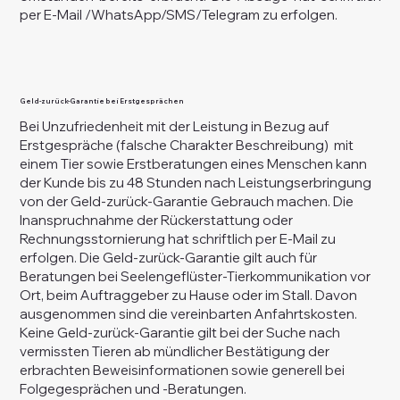
per E-Mail /WhatsApp/SMS/Telegram zu erfolgen.
Geld-zurück-Garantie bei Erstgesprächen
Bei Unzufriedenheit mit der Leistung in Bezug auf
Erstgespräche (falsche Charakter Beschreibung) mit
einem Tier sowie Erstberatungen eines Menschen kann
der Kunde bis zu 48 Stunden nach Leistungserbringung
von der Geld-zurück-Garantie Gebrauch machen. Die
Inanspruchnahme der Rückerstattung oder
Rechnungsstornierung hat schriftlich per E-Mail zu
erfolgen. Die Geld-zurück-Garantie gilt auch für
Beratungen bei Seelengeflüster-Tierkommunikation vor
Ort, beim Auftraggeber zu Hause oder im Stall. Davon
ausgenommen sind die vereinbarten Anfahrtskosten.
Keine Geld-zurück-Garantie gilt bei der Suche nach
vermissten Tieren ab mündlicher Bestätigung der
erbrachten Beweisinformationen sowie generell bei
Folgegesprächen und -Beratungen.