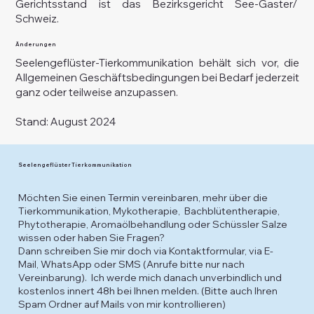
Gerichtsstand ist das Bezirksgericht See-Gaster/
Schweiz.
Änderungen
Seelengeflüster-Tierkommunikation behält sich vor, die
Allgemeinen Geschäftsbedingungen bei Bedarf jederzeit
ganz oder teilweise anzupassen.
Stand: August 2024
Seelengeflüster Tierkommunikation
Möchten Sie einen Termin vereinbaren, mehr über die
Tierkommunikation, Mykotherapie, Bachblütentherapie,
Phytotherapie, Aromaölbehandlung oder Schüssler Salze
wissen oder haben Sie Fragen?
Dann schreiben Sie mir doch via Kontaktformular, via E-
Mail, WhatsApp oder SMS (Anrufe bitte nur nach
Vereinbarung). Ich werde mich danach unverbindlich und
kostenlos innert 48h bei Ihnen melden. (Bitte auch Ihren
Spam Ordner auf Mails von mir kontrollieren)