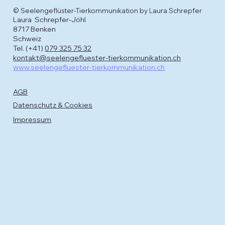
© Seelengeflüster-Tierkommunikation by Laura Schrepfer
Laura Schrepfer-Jöhl
8717 Benken
Schweiz
Tel. (+41)
079 325 75 32
kontakt@seelengefluester-tierkommunikation.ch
www.seelengefluester-tierkommunikation.ch
AGB
Datenschutz & Cookies
Impressum