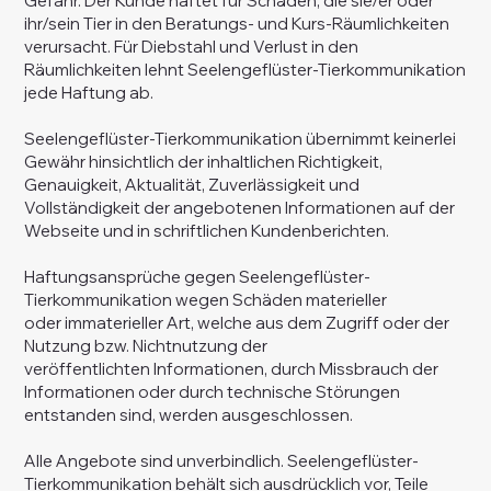
Gefahr. Der Kunde haftet für Schäden, die sie/er oder
ihr/sein Tier in den Beratungs- und Kurs-Räumlichkeiten
verursacht. Für Diebstahl und Verlust in den
Räumlichkeiten lehnt Seelengeflüster-Tierkommunikation
jede Haftung ab.
Seelengeflüster-Tierkommunikation übernimmt keinerlei
Gewähr hinsichtlich der inhaltlichen Richtigkeit,
Genauigkeit, Aktualität, Zuverlässigkeit und
Vollständigkeit der angebotenen Informationen auf der
Webseite und in schriftlichen Kundenberichten.
Haftungsansprüche gegen Seelengeflüster-
Tierkommunikation wegen Schäden materieller
oder immaterieller Art, welche aus dem Zugriff oder der
Nutzung bzw. Nichtnutzung der
veröffentlichten Informationen, durch Missbrauch der
Informationen oder durch technische Störungen
entstanden sind, werden ausgeschlossen.
Alle Angebote sind unverbindlich. Seelengeflüster-
Tierkommunikation behält sich ausdrücklich vor, Teile