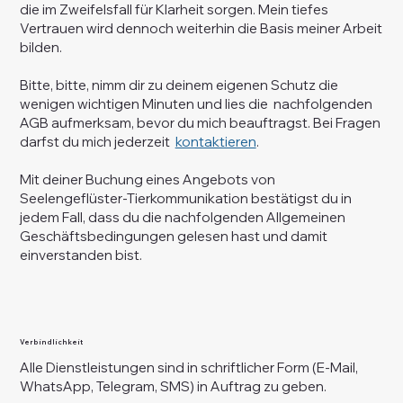
die im Zweifelsfall für Klarheit sorgen. Mein tiefes
Vertrauen wird dennoch weiterhin die Basis meiner Arbeit
bilden.
Bitte, bitte, nimm dir zu deinem eigenen Schutz die
wenigen wichtigen Minuten und lies die nachfolgenden
AGB aufmerksam, bevor du mich beauftragst. Bei Fragen
darfst du mich jederzeit
kontaktieren
.
Mit deiner Buchung eines Angebots von
Seelengeflüster-Tierkommunikation bestätigst du in
jedem Fall, dass du die nachfolgenden Allgemeinen
Geschäftsbedingungen gelesen hast und damit
einverstanden bist.
Verbindlichkeit
Alle Dienstleistungen sind in schriftlicher Form (E-Mail,
WhatsApp, Telegram, SMS) in Auftrag zu geben.