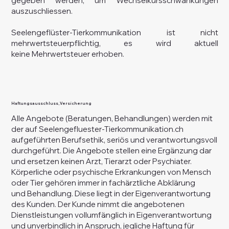
gegeben werden, um Wechselkursschwankungen
auszuschliessen.
Seelengeflüster-Tierkommunikation ist nicht
mehrwertsteuerpflichtig, es wird aktuell
keine Mehrwertsteuer erhoben.
Haftungsausschluss, Versicherung
Alle Angebote (Beratungen, Behandlungen) werden mit
der auf Seelengefluester-Tierkommunikation.ch
aufgeführten Berufsethik, seriös und verantwortungsvoll
durchgeführt. Die Angebote stellen eine Ergänzung dar
und ersetzen keinen Arzt, Tierarzt oder Psychiater.
Körperliche oder psychische Erkrankungen von Mensch
oder Tier gehören immer in fachärztliche Abklärung
und Behandlung. Diese liegt in der Eigenverantwortung
des Kunden. Der Kunde nimmt die angebotenen
Dienstleistungen vollumfänglich in Eigenverantwortung
und unverbindlich in Anspruch, jegliche Haftung für