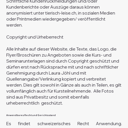
Schriftliche Kundenrückmeldungen und/oder
Kundenberichte oder Auszüge daraus können
anonymisiert unter tierisch-leise.ch, in sozialen Medien
oder Printmedien wiedergegeben/ veröffentlicht
werden.
Copyright und Urheberrecht
Alle Inhalte auf dieser Website, die Texte, das Logo, die
Flyer/Broschüren zu Angeboten sowie die Kurs- und
Seminarunterlagen sind durch Copyright geschützt und
dürfen erst nach Rücksprache mit und nach schriftlicher
Genehmigung durch Laura Jöhl und mit
Quellenangabe/Verlinkung kopiert und verbreitet
werden. Dies gilt sowohl in Gänze als auch in Teilen, es gilt
vollumfänglich auch für Kursteilnehmende. Alle Fotos
sind aus Privatbesitz und somit ebenfalls
urheberrechtlich geschützt.
Anwendbares Recht und Gerichtsstand
Es findet schweizerisches Recht Anwendung.