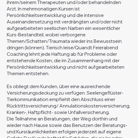
ihrem/seinem Therapeuten und/oder behandelnden
Arzt. In mehrmonatigen Kursen ist
Persönlichkeitsentwicklung und die intensive
Auseinandersetzung mit verdrängten und/oder nicht
aufgearbeiteten seelischen Narben ein wesentlicher
Kurs-Bestandteil, wobei verborgene
Themen/Schatten/Traumata wieder ins Bewusstsein
dringen (können). Tierisch leise/Quandt Feierabend
Coaching lehnt jede Haftung ab für Probleme oder
entstehende Kosten, die im Zusammenhang mit der
Persönlichkeitsentwicklung und nicht aufgearbeiteten
Themen entstehen.
Es obliegt dem Kunden, über eine ausreichende
Versicherungsdeckung zu verfügen. Seelengeflüster-
Tierkommunikation empfiehlt den Abschluss einer
Rücktrittsversicherung/ Annulationskostenversicherung,
Kranken-, Haftpflicht- sowie Unfallversicherung.
Die Teilnahme an Beratungen, der Weg dorthin und
wieder nach Hause sowie das Benutzen der Beratungs-
und Kursräumlichkeiten erfolgen jederzeit auf eigene